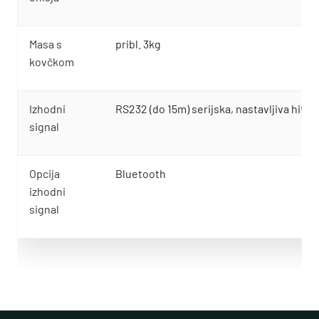
Masa s
pribl. 3kg
kovčkom
Izhodni
RS232 (do 15m) serijska, nastavljiva hitrost
signal
Opcija
Bluetooth
izhodni
signal