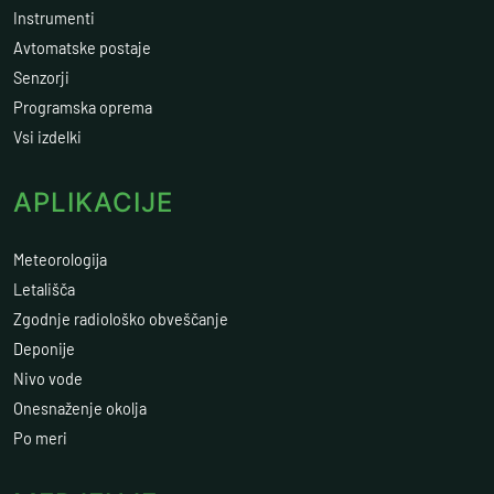
Instrumenti
Avtomatske postaje
Senzorji
Programska oprema
Vsi izdelki
APLIKACIJE
Meteorologija
Letališča
Zgodnje radiološko obveščanje
Deponije
Nivo vode
Onesnaženje okolja
Po meri