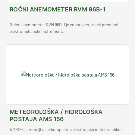
ROČNI ANEMOMETER RVM 96B-1
Ročni anemometer RVM 96B-1 je enostaven, lahek prenosni
elektromehanski instrument...
METEOROLOŠKA / HIDROLOŠKA
POSTAJA AMS 156
AMS156 je zmogljiva in kompaktna elektronska meteorološka -