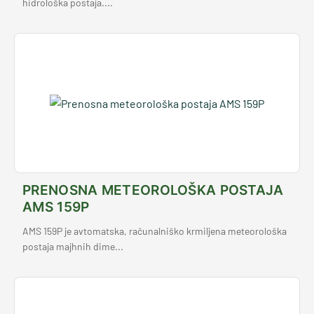
hidrološka postaja....
PRENOSNA METEOROLOŠKA POSTAJA
AMS 159P
AMS 159P je avtomatska, računalniško krmiljena meteorološka
postaja majhnih dime...