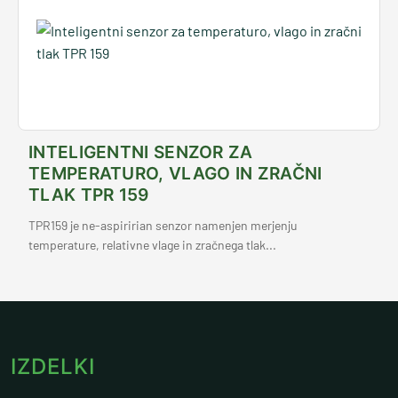
INTELIGENTNI SENZOR ZA
TEMPERATURO, VLAGO IN ZRAČNI
TLAK TPR 159
TPR159 je ne-aspiririan senzor namenjen merjenju
temperature, relativne vlage in zračnega tlak...
IZDELKI