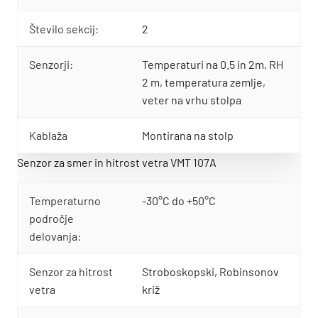
Število sekcij:
2
Senzorji:
Temperaturi na 0.5 in 2m, RH
2 m, temperatura zemlje,
veter na vrhu stolpa
Kablaža
Montirana na stolp
Senzor za smer in hitrost vetra VMT 107A
Temperaturno
-30°C do +50°C
področje
delovanja:
Senzor za hitrost
Stroboskopski, Robinsonov
vetra
križ