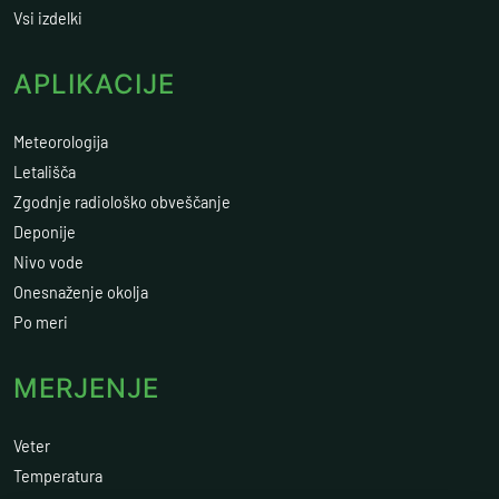
Vsi izdelki
APLIKACIJE
Meteorologija
Letališča
Zgodnje radiološko obveščanje
Deponije
Nivo vode
Onesnaženje okolja
Po meri
MERJENJE
Veter
Temperatura