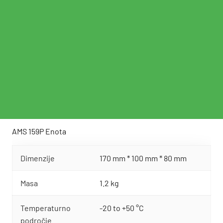
AMS 159P Enota
Dimenzije
170 mm * 100 mm * 80 mm
Masa
1.2 kg
Temperaturno
-20 to +50 °C
področje