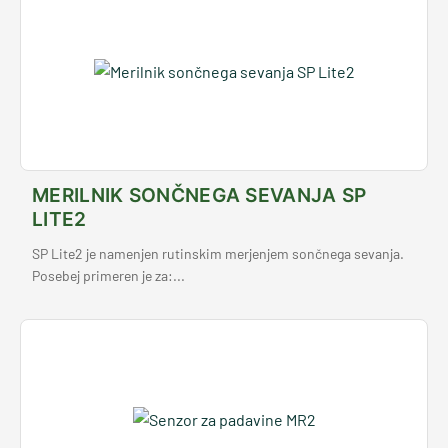
MERILNIK SONČNEGA SEVANJA SP
LITE2
SP Lite2 je namenjen rutinskim merjenjem sončnega sevanja.
Posebej primeren je za:...