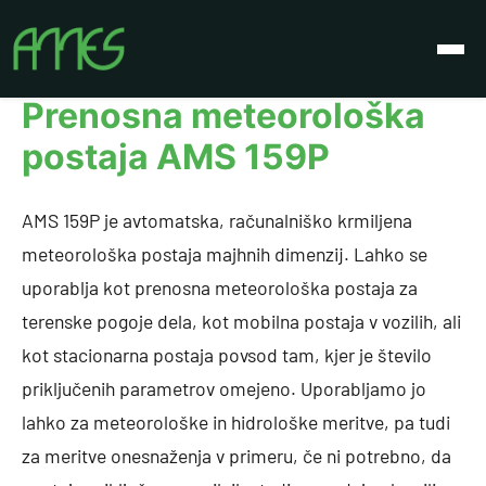
Izdelki
Prenosna meteorološka postaja AMS 159P
Prenosna meteorološka
postaja AMS 159P
AMS 159P je avtomatska, računalniško krmiljena
meteorološka postaja majhnih dimenzij. Lahko se
uporablja kot prenosna meteorološka postaja za
terenske pogoje dela, kot mobilna postaja v vozilih, ali
kot stacionarna postaja povsod tam, kjer je število
priključenih parametrov omejeno. Uporabljamo jo
lahko za meteorološke in hidrološke meritve, pa tudi
za meritve onesnaženja v primeru, če ni potrebno, da