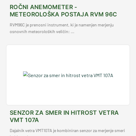
ROČNI ANEMOMETER -
METEOROLOŠKA POSTAJA RVM 96C
RVM96C je prenosni instrument, ki je namenjen merjenju
osnovnih meteoroloških veličin: ...
SENZOR ZA SMER IN HITROST VETRA
VMT 107A
Dajalnik vetra VMT107A je kombiniran senzor za merjenje smeri