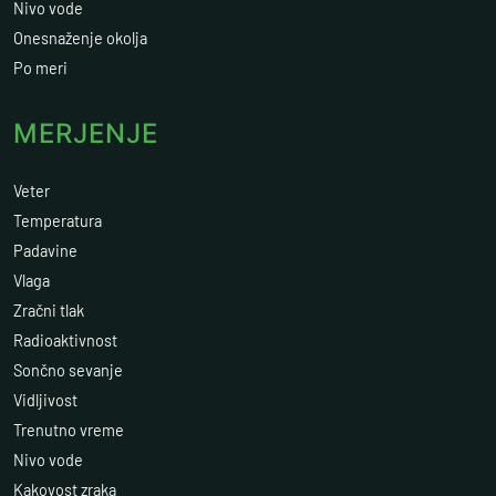
Nivo vode
Onesnaženje okolja
Po meri
MERJENJE
Veter
Temperatura
Padavine
Vlaga
Zračni tlak
Radioaktivnost
Sončno sevanje
Vidljivost
Trenutno vreme
Nivo vode
Kakovost zraka