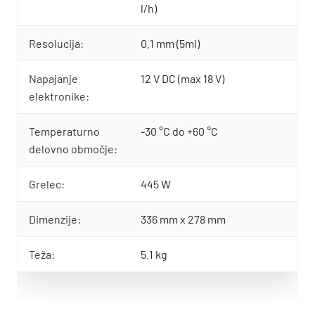
l/h)
Resolucija:
0.1 mm (5ml)
Napajanje
12 V DC (max 18 V)
elektronike:
Temperaturno
-30 °C do +60 °C
delovno območje:
Grelec:
445 W
Dimenzije:
336 mm x 278 mm
Teža:
5.1 kg