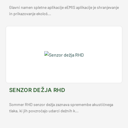
Glavni namen spletne aplikacije eEMIS aplikacije je shranjevanje
in prikazovanje ekološ...
SENZOR DEŽJA RHD
Sommer RHD senzor dežja zaznava spremembe akustičnega
tlaka, ki jih povzročajo udarci dežnih k...