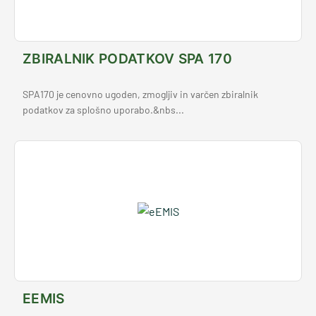
ZBIRALNIK PODATKOV SPA 170
SPA170 je cenovno ugoden, zmogljiv in varčen zbiralnik
podatkov za splošno uporabo.&nbs...
EEMIS