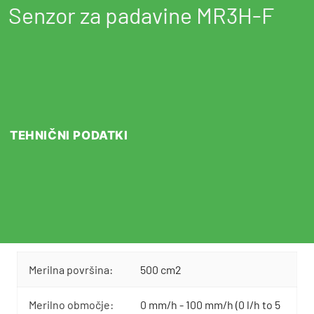
Senzor za padavine MR3H-F
TEHNIČNI PODATKI
Merilna površina:
500 cm2
Merilno območje:
0 mm/h - 100 mm/h (0 l/h to 5